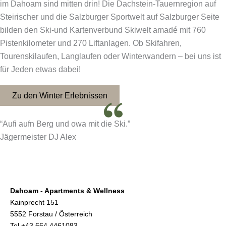
im Dahoam sind mitten drin! Die Dachstein-Tauernregion auf
Steirischer und die Salzburger Sportwelt auf Salzburger Seite
bilden den Ski-und Kartenverbund Skiwelt amadé mit 760
Pistenkilometer und 270 Liftanlagen. Ob Skifahren,
Tourenskilaufen, Langlaufen oder Winterwandern – bei uns ist
für Jeden etwas dabei!
Zu den Winter Erlebnissen
“Aufi aufn Berg und owa mit die Ski.”
Jägermeister DJ Alex
Dahoam - Apartments & Wellness
Kainprecht 151
5552 Forstau / Österreich
Tel
+43 664 4461083