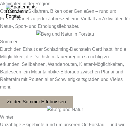
Skip
Aktivitäten in der Region
to
Ob Wandern, Skifahren, Biken oder Genießen – rund um
content
Forstau wartet zu jeder Jahreszeit eine Vielfalt an Aktivitäten für
Natur-, Sport- und Erholungsliebhaber.
Sommer
Durch den Erhalt der Schladming-Dachstein Card habt ihr die
Möglichkeit, die Dachstein-Tauernregion so richtig zu
erkunden. Seilbahnen, Wanderrouten, Kletter-Möglichkeiten,
Badeseen, ein Mountainbike-Eldorado zwischen Planai und
Reiteralm mit Routen aller Schwierigkeitsgraden und Vieles
mehr.
Zu den Sommer Erlebnissen
Winter
Unzählige Skigebiete rund um unseren Ort Forstau – und wir