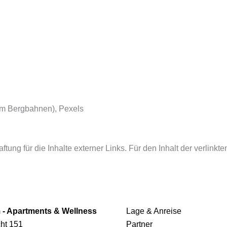
lm Bergbahnen), Pexels
ftung für die Inhalte externer Links. Für den Inhalt der verlinkt
- Apartments & Wellness
Lage & Anreise
ht 151
Partner