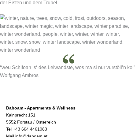
der Pisten und dem Trubel.
“weu Schifoan is‘ des Leiwandste, wos ma si nur vurstöll’n ko.”
Wolfgang Ambros
Dahoam - Apartments & Wellness
Kainprecht 151
5552 Forstau / Österreich
Tel
+43 664 4461083
Mail
info@dahoam.at